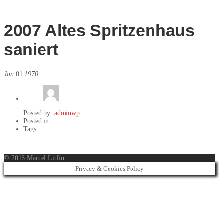
2007 Altes Spritzenhaus
saniert
Jan
01
1970
Posted by:
adminwp
Posted in
Tags:
© 2016 Marcel Litfin
Privacy & Cookies Policy