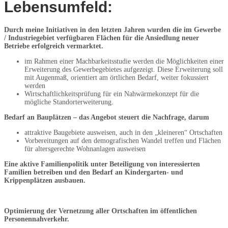
Lebensumfeld:
Durch meine Initiativen in den letzten Jahren wurden die im Gewerbe
/ Industriegebiet verfügbaren Flächen für die Ansiedlung neuer
Betriebe erfolgreich vermarktet.
im Rahmen einer Machbarkeitsstudie werden die Möglichkeiten einer
Erweiterung des Gewerbegebietes aufgezeigt. Diese Erweiterung soll
mit Augenmaß, orientiert am örtlichen Bedarf, weiter fokussiert
werden
Wirtschaftlichkeitsprüfung für ein Nahwärmekonzept für die
mögliche Standorterweiterung.
Bedarf an Bauplätzen – das Angebot steuert die Nachfrage, darum
attraktive Baugebiete ausweisen, auch in den „kleineren“ Ortschaften
Vorbereitungen auf den demografischen Wandel treffen und Flächen
für altersgerechte Wohnanlagen ausweisen
Eine aktive Familienpolitik unter Beteiligung von interessierten
Familien betreiben und den Bedarf an Kindergarten- und
Krippenplätzen ausbauen.
Optimierung der Vernetzung aller Ortschaften im öffentlichen
Personennahverkehr.