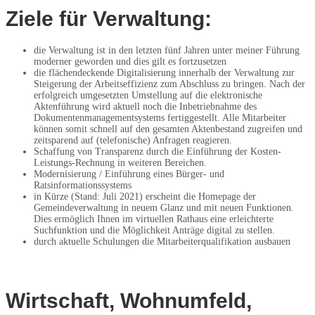
Ziele für Verwaltung:
die Verwaltung ist in den letzten fünf Jahren unter meiner Führung
moderner geworden und dies gilt es fortzusetzen
die flächendeckende Digitalisierung innerhalb der Verwaltung zur
Steigerung der Arbeitseffizienz zum Abschluss zu bringen. Nach der
erfolgreich umgesetzten Umstellung auf die elektronische
Aktenführung wird aktuell noch die Inbetriebnahme des
Dokumentenmanagementsystems fertiggestellt. Alle Mitarbeiter
können somit schnell auf den gesamten Aktenbestand zugreifen und
zeitsparend auf (telefonische) Anfragen reagieren.
Schaffung von Transparenz durch die Einführung der Kosten-
Leistungs-Rechnung in weiteren Bereichen.
Modernisierung / Einführung eines Bürger- und
Ratsinformationssystems
in Kürze (Stand: Juli 2021) erscheint die Homepage der
Gemeindeverwaltung in neuem Glanz und mit neuen Funktionen.
Dies ermöglich Ihnen im virtuellen Rathaus eine erleichterte
Suchfunktion und die Möglichkeit Anträge digital zu stellen.
durch aktuelle Schulungen die Mitarbeiterqualifikation ausbauen
Wirtschaft, Wohnumfeld,