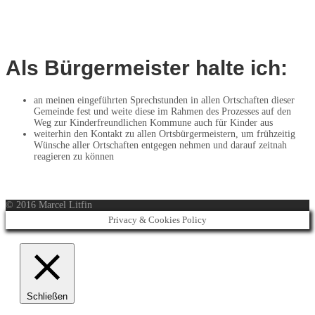
Als Bürgermeister halte ich:
an meinen eingeführten Sprechstunden in allen Ortschaften dieser
Gemeinde fest und weite diese im Rahmen des Prozesses auf den
Weg zur Kinderfreundlichen Kommune auch für Kinder aus
weiterhin den Kontakt zu allen Ortsbürgermeistern, um frühzeitig
Wünsche aller Ortschaften entgegen nehmen und darauf zeitnah
reagieren zu können
© 2016 Marcel Litfin
Privacy & Cookies Policy
Schließen