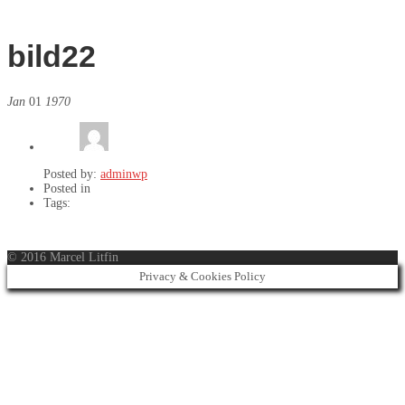
bild22
Jan
01
1970
Posted by:
adminwp
Posted in
Tags:
© 2016 Marcel Litfin
Privacy & Cookies Policy