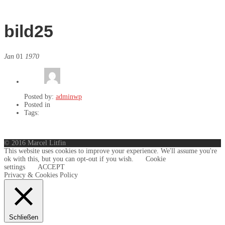
bild25
Jan
01
1970
Posted by:
adminwp
Posted in
Tags:
© 2016 Marcel Litfin
This website uses cookies to improve your experience. We'll assume you're
ok with this, but you can opt-out if you wish.
Cookie
settings
ACCEPT
Privacy & Cookies Policy
Schließen